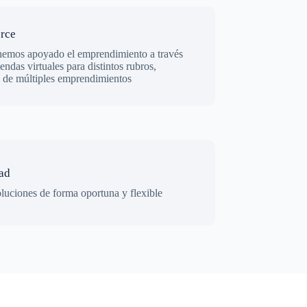
rce
emos apoyado el emprendimiento a través
endas virtuales para distintos rubros,
p de múltiples emprendimientos
dad
luciones de forma oportuna y flexible