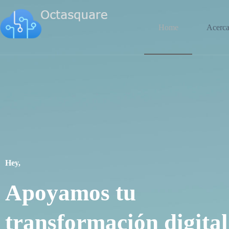
Home
Acerca
Hey,
Apoyamos tu
transformación digital