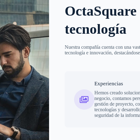
OctaSquare 
tecnología
Nuestra compañía cuenta con una vasta
tecnología e innovación, destacándose
Experiencias
Hemos creado solucion
negocio, contamos pers
gestión de proyecto, co
tecnologías y desarroll
seguridad de la inform