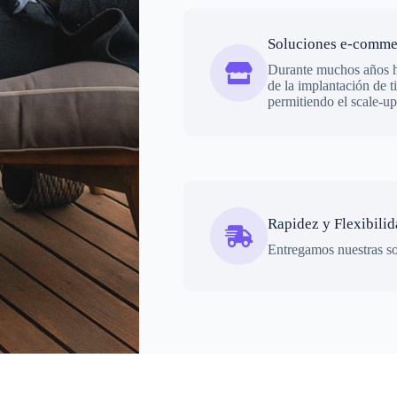
Soluciones e-comme
Durante muchos años h
de la implantación de ti
permitiendo el scale-u
Rapidez y Flexibili
Entregamos nuestras so