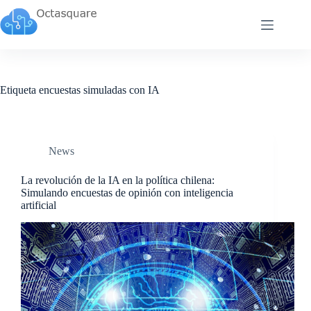
Saltar
al
contenido
Etiqueta
encuestas simuladas con IA
News
La revolución de la IA en la política chilena:
Simulando encuestas de opinión con inteligencia
artificial