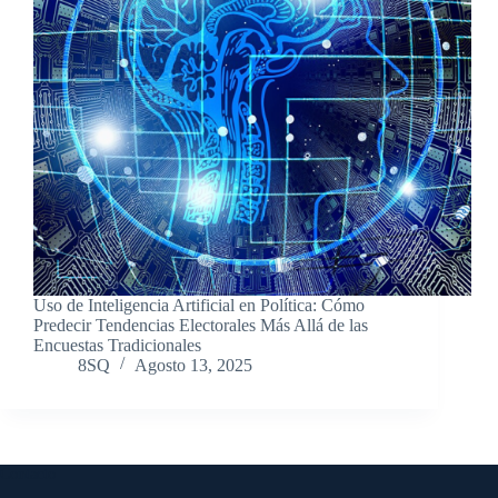
Uso de Inteligencia Artificial en Política: Cómo
Predecir Tendencias Electorales Más Allá de las
Encuestas Tradicionales
8SQ
Agosto 13, 2025
Contacto