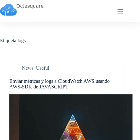
Saltar
al
contenido
Etiqueta
logs
News
,
Useful
Enviar métricas y logs a CloudWatch AWS usando
AWS-SDK de JAVASCRIPT